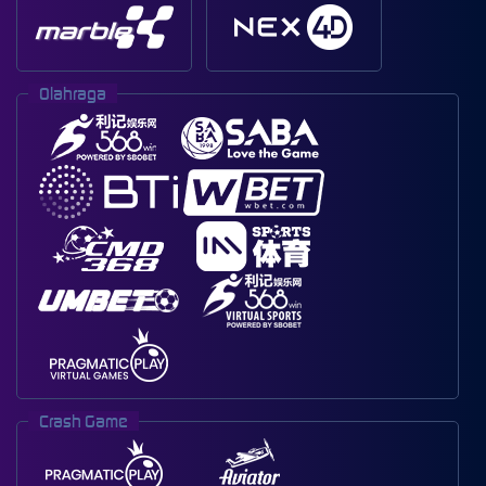
Olahraga
Crash Game