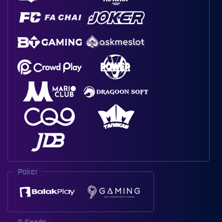
Poker