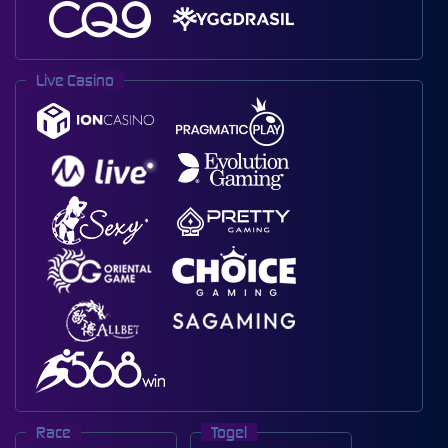
Live Casino
Race
Togel