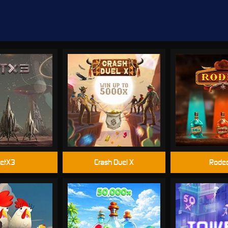
JetX3
Crash Duel X
Rode