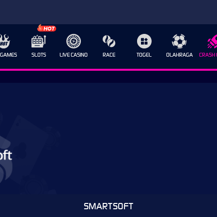
 GAMES
SLOTS
LIVE CASINO
RACE
TOGEL
OLAHRAGA
CRASH
SMARTSOFT