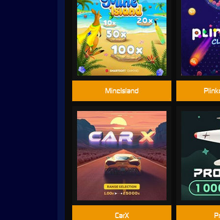
MineIsland
Plink
CarX
P