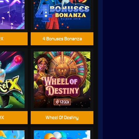
rX
4 Bonuses Bonanza
etX
Wheel Of Destiny