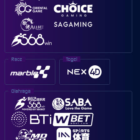
Race
Togel
Olahraga