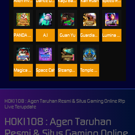
Alien Invasion
Dance Dance Dance
Kaiju Battle
Kart Rush
Speed Runner
PANDA BLESSING
A.I
Guan Yu
Guardian of Gold
Lumina Drift
Magica Owl
Space Cat
Steampunk Heist
Temple of Horus
HOKI108 : Agen Taruhan Resmi & Situs Gaming Online Rtp
Live Terupdate
HOKI108 : Agen Taruhan
Resmi & Situs Gaming Online