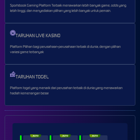
Sportsbook Gaming Platform Terbaik menawarkan lebih banyak game, odds yang
lebih tinggi, dan menyediakan pilihan yang lebih banyak untuk pemain.
TARUHAN LIVE KASINO
Platform Pilihan bagi perusahaan-perusahaan terbaik di dunia, dengan pilihan
variasi game terbanyak
TARUHAN TOGEL
Platform togel yang menarik dari perusahan terbaik di dunia yang menawarkan
hadiah kemenangan besar