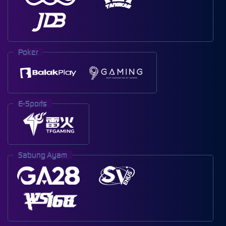
Poker
E-Sports
Sabung Ayam