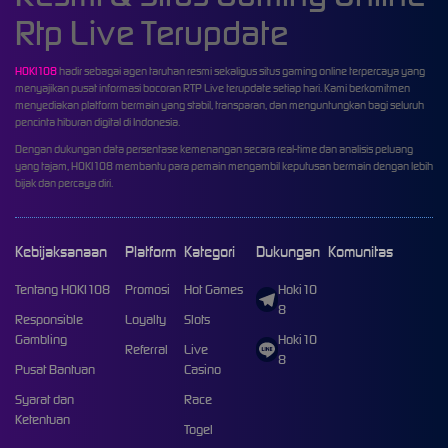
Rtp Live Terupdate
HOKI108
hadir sebagai agen taruhan resmi sekaligus situs gaming online terpercaya yang
menyajikan pusat informasi bocoran RTP Live terupdate setiap hari. Kami berkomitmen
menyediakan platform bermain yang stabil, transparan, dan menguntungkan bagi seluruh
pencinta hiburan digital di Indonesia.
Dengan dukungan data persentase kemenangan secara real-time dan analisis peluang
yang tajam, HOKI108 membantu para pemain mengambil keputusan bermain dengan lebih
bijak dan percaya diri.
Kebijaksanaan
Platform
Kategori
Dukungan
Komunitas
Tentang HOKI108
Promosi
Hot Games
Hoki10
8
Responsible
Loyalty
Slots
Gambling
Hoki10
Referral
Live
8
Pusat Bantuan
Casino
Syarat dan
Race
Ketentuan
Togel