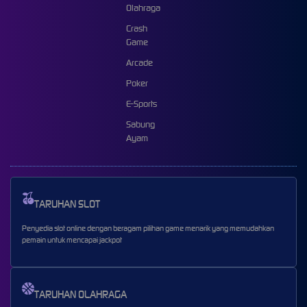
Olahraga
Crash
Game
Arcade
Poker
E-Sports
Sabung
Ayam
TARUHAN SLOT
Penyedia slot online dengan beragam pilihan game menarik yang memudahkan
pemain untuk mencapai jackpot
TARUHAN OLAHRAGA