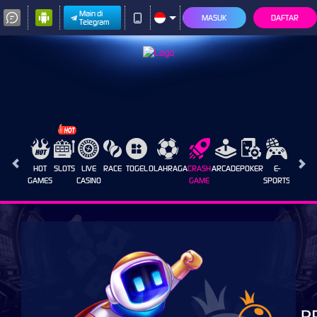
Main di
MASUK
DAFTAR
Telegram
HOT
SLOTS
LIVE
RACE
TOGEL
OLAHRAGA
CRASH
ARCADE
POKER
E-
SABUN
GAMES
CASINO
GAME
SPORTS
AYAM