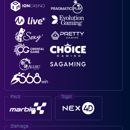
Race
Togel
Olahraga