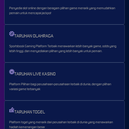
Penyedia slot online dengan beragam pilihan game menarik yang memudahkan
pemain untuk mencapai jackpot
TARUHAN OLAHRAGA
Sportsbook Gaming Platform Terbaik menawarkan lebih banyak game, odds yang
lebih tinggi, dan menyediakan pilihan yang lebih banyak untuk pemain.
TARUHAN LIVE KASINO
Platform Pilihan bagi perusahaan-perusahaan terbaik di dunia, dengan pilihan
variasi game terbanyak
TARUHAN TOGEL
Platform togel yang menarik dari perusahan terbaik di dunia yang menawarkan
hadiah kemenangan besar